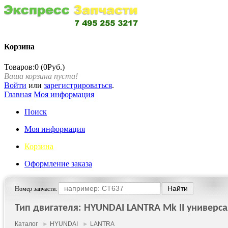
Корзина
Товаров:0 (0Руб.)
Ваша корзина пуста!
Войти
или
зарегистрироваться
.
Главная
Моя информация
Поиск
Моя информация
Корзина
Оформление заказа
Номер запчасти:
Тип двигателя: HYUNDAI LANTRA Mk II универсал 
Каталог
►
HYUNDAI
►
LANTRA