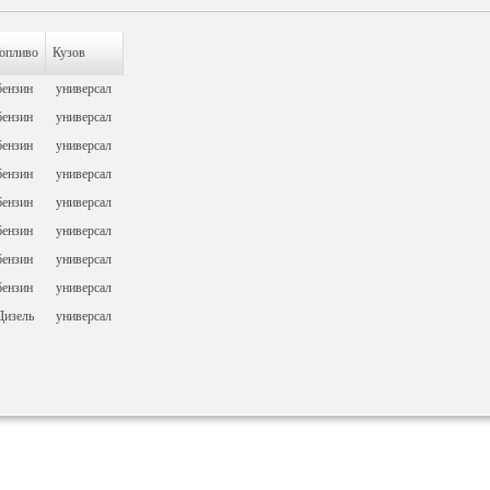
опливо
Кузов
бензин
универсал
бензин
универсал
бензин
универсал
бензин
универсал
бензин
универсал
бензин
универсал
бензин
универсал
бензин
универсал
Дизель
универсал