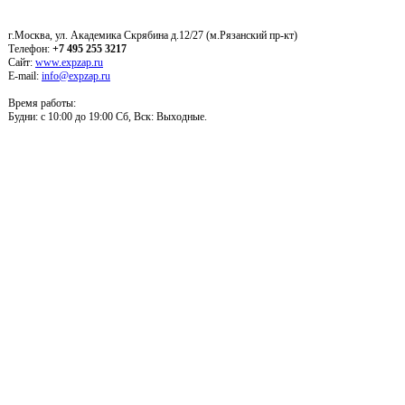
г.Москва, ул. Академика Скрябина д.12/27 (м.Рязанский пр-кт)
Телефон:
+7 495 255 3217
Сайт:
www.expzap.ru
E-mail:
info@expzap.ru
Время работы:
Будни: c 10:00 до 19:00 Сб, Вск: Выходные.