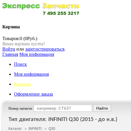
Корзина
Товаров:0 (0Руб.)
Ваша корзина пуста!
Войти
или
зарегистрироваться
.
Главная
Моя информация
Поиск
Моя информация
Корзина
Оформление заказа
Номер запчасти:
Тип двигателя: INFINITI Q30 (2015 - до н.в.)
Каталог
►
INFINITI
►
Q30