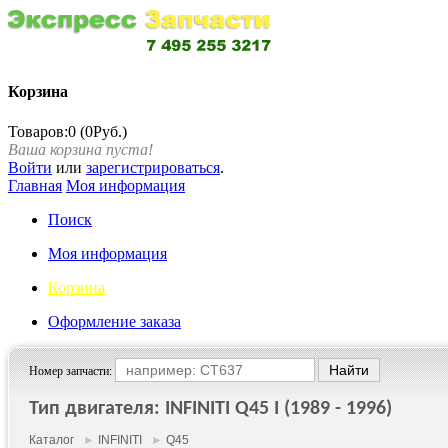
Корзина
Товаров:0 (0Руб.)
Ваша корзина пуста!
Войти
или
зарегистрироваться
.
Главная
Моя информация
Поиск
Моя информация
Корзина
Оформление заказа
Номер запчасти:
Тип двигателя: INFINITI Q45 I (1989 - 1996)
Каталог
►
INFINITI
►
Q45