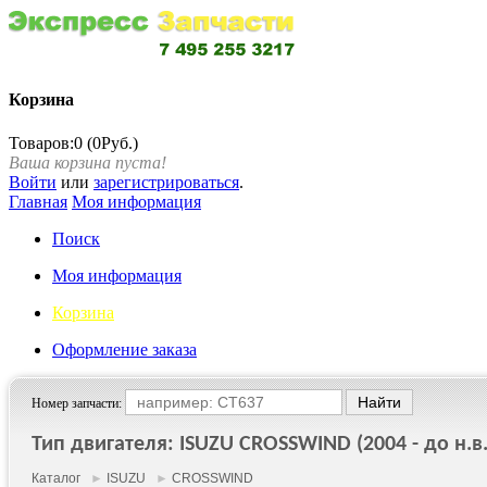
Корзина
Товаров:0 (0Руб.)
Ваша корзина пуста!
Войти
или
зарегистрироваться
.
Главная
Моя информация
Поиск
Моя информация
Корзина
Оформление заказа
Номер запчасти:
Тип двигателя: ISUZU CROSSWIND (2004 - до н.в.
Каталог
►
ISUZU
►
CROSSWIND