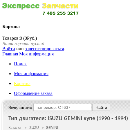
Корзина
Товаров:0 (0Руб.)
Ваша корзина пуста!
Войти
или
зарегистрироваться
.
Главная
Моя информация
Поиск
Моя информация
Корзина
Оформление заказа
Номер запчасти:
Тип двигателя: ISUZU GEMINI купе (1990 - 1994)
Каталог
►
ISUZU
►
GEMINI