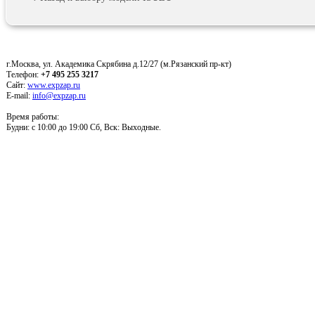
г.Москва, ул. Академика Скрябина д.12/27 (м.Рязанский пр-кт)
Телефон:
+7 495 255 3217
Сайт:
www.expzap.ru
E-mail:
info@expzap.ru
Время работы:
Будни: c 10:00 до 19:00 Сб, Вск: Выходные.