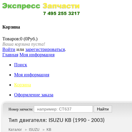
Корзина
Товаров:0 (0Руб.)
Ваша корзина пуста!
Войти
или
зарегистрироваться
.
Главная
Моя информация
Поиск
Моя информация
Корзина
Оформление заказа
Номер запчасти:
Тип двигателя: ISUZU KB (1990 - 2003)
Каталог
►
ISUZU
►
KB