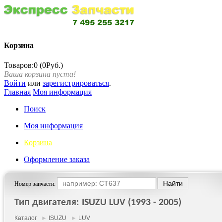
Корзина
Товаров:0 (0Руб.)
Ваша корзина пуста!
Войти
или
зарегистрироваться
.
Главная
Моя информация
Поиск
Моя информация
Корзина
Оформление заказа
Номер запчасти:
Тип двигателя: ISUZU LUV (1993 - 2005)
Каталог
►
ISUZU
►
LUV