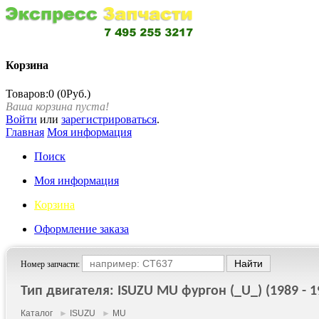
Корзина
Товаров:0 (0Руб.)
Ваша корзина пуста!
Войти
или
зарегистрироваться
.
Главная
Моя информация
Поиск
Моя информация
Корзина
Оформление заказа
Номер запчасти:
Тип двигателя: ISUZU MU фургон (_U_) (1989 - 1
Каталог
►
ISUZU
►
MU