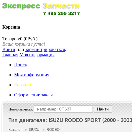
Корзина
Товаров:0 (0Руб.)
Ваша корзина пуста!
Войти
или
зарегистрироваться
.
Главная
Моя информация
Поиск
Моя информация
Корзина
Оформление заказа
Номер запчасти:
Тип двигателя: ISUZU RODEO SPORT (2000 - 2003
Каталог
►
ISUZU
►
RODEO