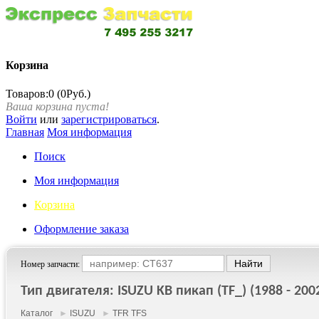
Корзина
Товаров:0 (0Руб.)
Ваша корзина пуста!
Войти
или
зарегистрироваться
.
Главная
Моя информация
Поиск
Моя информация
Корзина
Оформление заказа
Номер запчасти:
Тип двигателя: ISUZU KB пикап (TF_) (1988 - 200
Каталог
►
ISUZU
►
TFR TFS