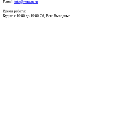
E-mail:
info@expzap.ru
Время работы:
Будни: c 10:00 до 19:00 Сб, Вск: Выходные.