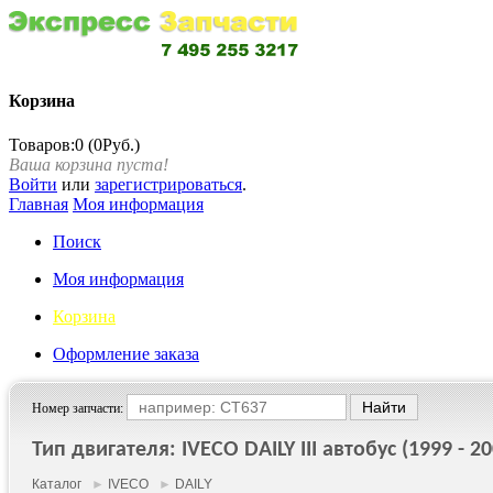
Корзина
Товаров:0 (0Руб.)
Ваша корзина пуста!
Войти
или
зарегистрироваться
.
Главная
Моя информация
Поиск
Моя информация
Корзина
Оформление заказа
Номер запчасти:
Тип двигателя: IVECO DAILY III автобус (1999 - 20
Каталог
►
IVECO
►
DAILY