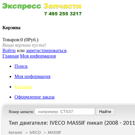
Корзина
Товаров:0 (0Руб.)
Ваша корзина пуста!
Войти
или
зарегистрироваться
.
Главная
Моя информация
Поиск
Моя информация
Корзина
Оформление заказа
Номер запчасти:
Тип двигателя: IVECO MASSIF пикап (2008 - 2011
Каталог
►
IVECO
►
MASSIF