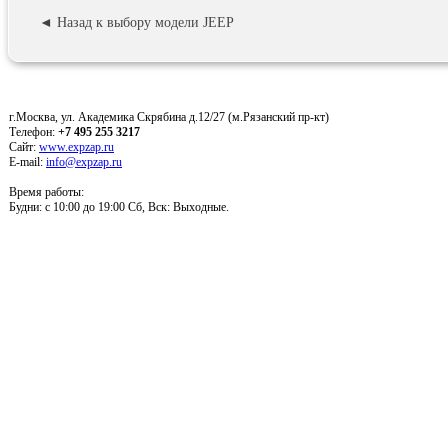
◄ Назад к выбору модели JEEP
г.Москва, ул. Академика Скрябина д.12/27 (м.Рязанский пр-кт)
Телефон:
+7 495 255 3217
Сайт:
www.expzap.ru
E-mail:
info@expzap.ru
Время работы:
Будни: c 10:00 до 19:00 Сб, Вск: Выходные.