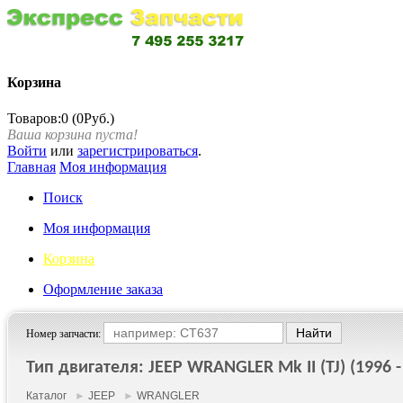
Корзина
Товаров:0 (0Руб.)
Ваша корзина пуста!
Войти
или
зарегистрироваться
.
Главная
Моя информация
Поиск
Моя информация
Корзина
Оформление заказа
Номер запчасти:
Тип двигателя: JEEP WRANGLER Mk II (TJ) (1996 -
Каталог
►
JEEP
►
WRANGLER