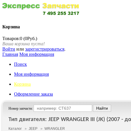
Корзина
Товаров:0 (0Руб.)
Ваша корзина пуста!
Войти
или
зарегистрироваться
.
Главная
Моя информация
Поиск
Моя информация
Корзина
Оформление заказа
Номер запчасти:
Тип двигателя: JEEP WRANGLER III (JK) (2007 - до
Каталог
►
JEEP
►
WRANGLER