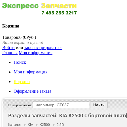
Корзина
Товаров:0 (0Руб.)
Ваша корзина пуста!
Войти
или
зарегистрироваться
.
Главная
Моя информация
Поиск
Моя информация
Корзина
Оформление заказа
Номер запчасти:
Разделы запчастей: KIA K2500 c бортовой платфо
Каталог
►
KIA
►
K2500
►
2.5D