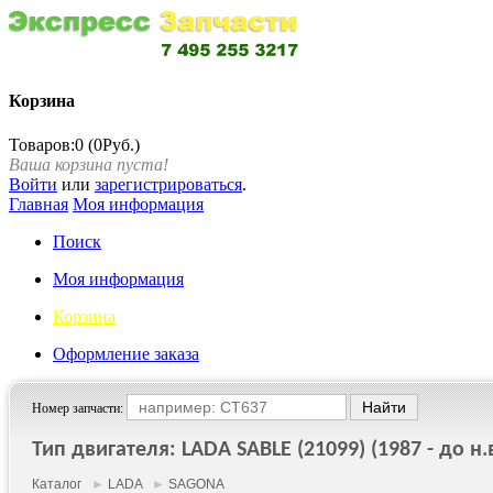
Корзина
Товаров:0 (0Руб.)
Ваша корзина пуста!
Войти
или
зарегистрироваться
.
Главная
Моя информация
Поиск
Моя информация
Корзина
Оформление заказа
Номер запчасти:
Тип двигателя: LADA SABLE (21099) (1987 - до н.в
Каталог
►
LADA
►
SAGONA