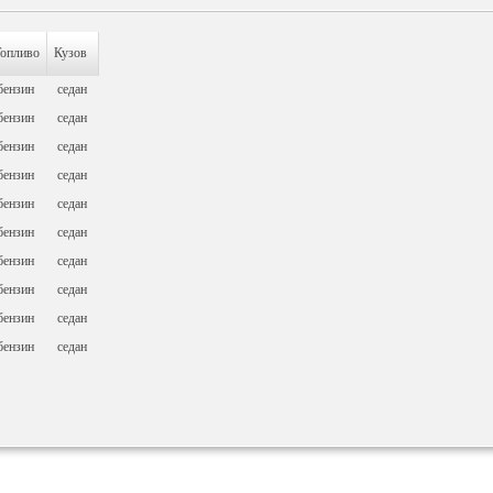
опливо
Кузов
бензин
седан
бензин
седан
бензин
седан
бензин
седан
бензин
седан
бензин
седан
бензин
седан
бензин
седан
бензин
седан
бензин
седан