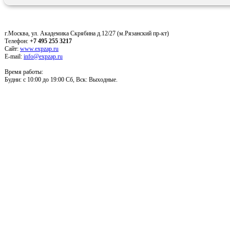
г.Москва, ул. Академика Скрябина д.12/27 (м.Рязанский пр-кт)
Телефон:
+7 495 255 3217
Сайт:
www.expzap.ru
E-mail:
info@expzap.ru
Время работы:
Будни: c 10:00 до 19:00 Сб, Вск: Выходные.