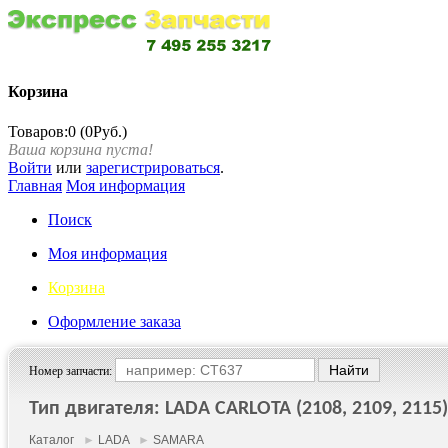
Корзина
Товаров:0 (0Руб.)
Ваша корзина пуста!
Войти
или
зарегистрироваться
.
Главная
Моя информация
Поиск
Моя информация
Корзина
Оформление заказа
Номер запчасти:
Тип двигателя: LADA CARLOTA (2108, 2109, 2115) 
Каталог
►
LADA
►
SAMARA