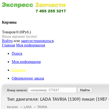
Корзина
Товаров:0 (0Руб.)
Ваша корзина пуста!
Войти
или
зарегистрироваться
.
Главная
Моя информация
Поиск
Моя информация
Корзина
Оформление заказа
Номер запчасти:
Тип двигателя: LADA TAVRIA (1309) пикап (1987 -
Каталог
►
LADA
►
TAVRIA