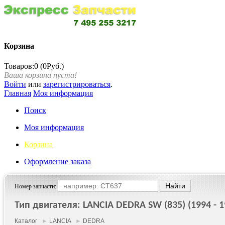
Корзина
Товаров:0 (0Руб.)
Ваша корзина пуста!
Войти
или
зарегистрироваться
.
Главная
Моя информация
Поиск
Моя информация
Корзина
Оформление заказа
Номер запчасти:
Тип двигателя: LANCIA DEDRA SW (835) (1994 - 1
Каталог
►
LANCIA
►
DEDRA