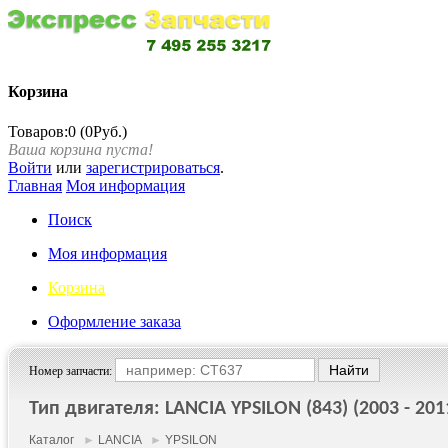
Корзина
Товаров:0 (0Руб.)
Ваша корзина пуста!
Войти
или
зарегистрироваться
.
Главная
Моя информация
Поиск
Моя информация
Корзина
Оформление заказа
Номер запчасти:
Тип двигателя: LANCIA YPSILON (843) (2003 - 201
Каталог
►
LANCIA
►
YPSILON