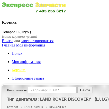
Корзина
Товаров:0 (0Руб.)
Ваша корзина пуста!
Войти
или
зарегистрироваться
.
Главная
Моя информация
Поиск
Моя информация
Корзина
Оформление заказа
Номер запчасти:
Тип двигателя: LAND ROVER DISCOVERY (LJ, LG) 
Каталог
►
LAND ROVER
►
DISCOVERY