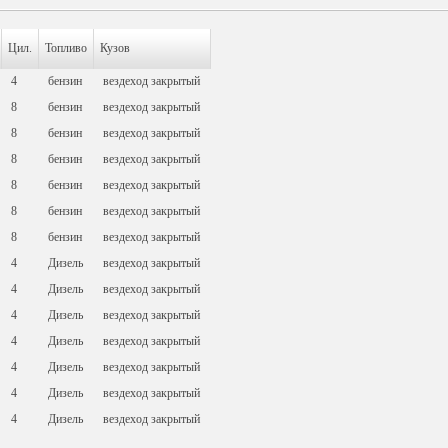
Цил.
Топливо
Кузов
4
бензин
вездеход закрытый
8
бензин
вездеход закрытый
8
бензин
вездеход закрытый
8
бензин
вездеход закрытый
8
бензин
вездеход закрытый
8
бензин
вездеход закрытый
8
бензин
вездеход закрытый
4
Дизель
вездеход закрытый
4
Дизель
вездеход закрытый
4
Дизель
вездеход закрытый
4
Дизель
вездеход закрытый
4
Дизель
вездеход закрытый
4
Дизель
вездеход закрытый
4
Дизель
вездеход закрытый