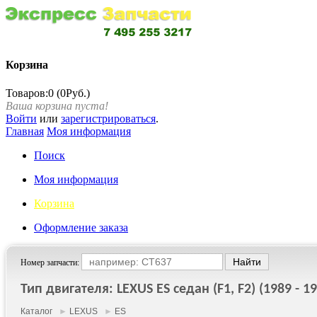
Корзина
Товаров:0 (0Руб.)
Ваша корзина пуста!
Войти
или
зарегистрироваться
.
Главная
Моя информация
Поиск
Моя информация
Корзина
Оформление заказа
Номер запчасти:
Тип двигателя: LEXUS ES седан (F1, F2) (1989 - 1
Каталог
►
LEXUS
►
ES