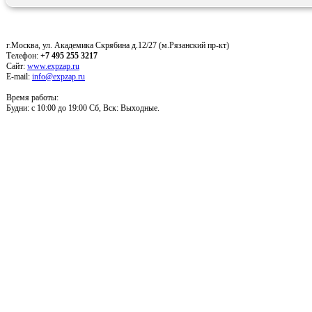
г.Москва, ул. Академика Скрябина д.12/27 (м.Рязанский пр-кт)
Телефон:
+7 495 255 3217
Сайт:
www.expzap.ru
E-mail:
info@expzap.ru
Время работы:
Будни: c 10:00 до 19:00 Сб, Вск: Выходные.