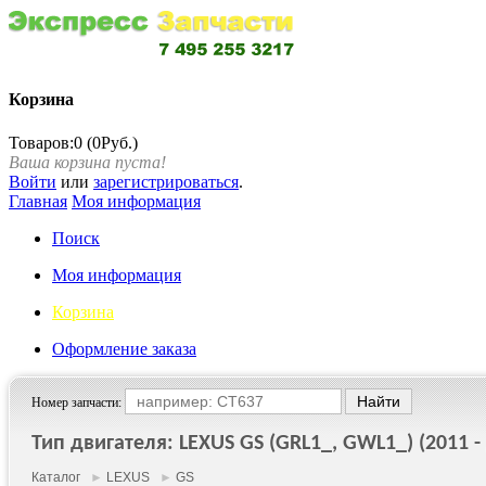
Корзина
Товаров:0 (0Руб.)
Ваша корзина пуста!
Войти
или
зарегистрироваться
.
Главная
Моя информация
Поиск
Моя информация
Корзина
Оформление заказа
Номер запчасти:
Тип двигателя: LEXUS GS (GRL1_, GWL1_) (2011 - 
Каталог
►
LEXUS
►
GS