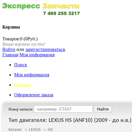
Корзина
Товаров:0 (0Руб.)
Ваша корзина пуста!
Войти
или
зарегистрироваться
.
Главная
Моя информация
Поиск
Моя информация
Корзина
Оформление заказа
Номер запчасти:
Тип двигателя: LEXUS HS (ANF10) (2009 - до н.в.)
Каталог
►
LEXUS
►
HS