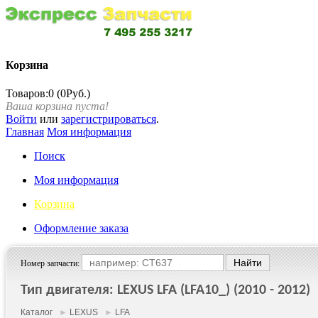
Корзина
Товаров:0 (0Руб.)
Ваша корзина пуста!
Войти
или
зарегистрироваться
.
Главная
Моя информация
Поиск
Моя информация
Корзина
Оформление заказа
Номер запчасти:
Тип двигателя: LEXUS LFA (LFA10_) (2010 - 2012)
Каталог
►
LEXUS
►
LFA