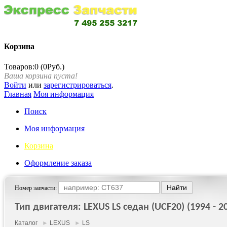
Корзина
Товаров:0 (0Руб.)
Ваша корзина пуста!
Войти
или
зарегистрироваться
.
Главная
Моя информация
Поиск
Моя информация
Корзина
Оформление заказа
Номер запчасти:
Тип двигателя: LEXUS LS седан (UCF20) (1994 - 2
Каталог
►
LEXUS
►
LS