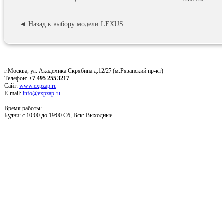
◄ Назад к выбору модели LEXUS
г.Москва, ул. Академика Скрябина д.12/27 (м.Рязанский пр-кт)
Телефон:
+7 495 255 3217
Сайт:
www.expzap.ru
E-mail:
info@expzap.ru
Время работы:
Будни: c 10:00 до 19:00 Сб, Вск: Выходные.