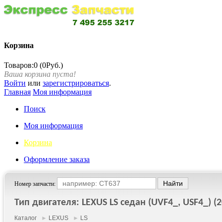
Корзина
Товаров:0 (0Руб.)
Ваша корзина пуста!
Войти
или
зарегистрироваться
.
Главная
Моя информация
Поиск
Моя информация
Корзина
Оформление заказа
Номер запчасти:
Тип двигателя: LEXUS LS седан (UVF4_, USF4_) (20
Каталог
►
LEXUS
►
LS