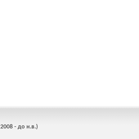
008 - до н.в.)