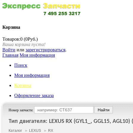
Корзина
Товаров:0 (0Руб.)
Ваша корзина пуста!
Войти
или
зарегистрироваться
.
Главная
Моя информация
Поиск
Моя информация
Корзина
Оформление заказа
Номер запчасти:
Тип двигателя: LEXUS RX (GYL1_, GGL15, AGL10) (2
Каталог
►
LEXUS
►
RX