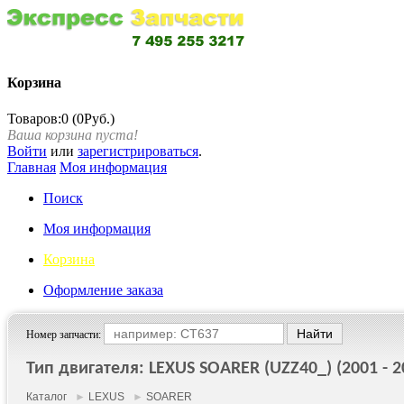
Корзина
Товаров:0 (0Руб.)
Ваша корзина пуста!
Войти
или
зарегистрироваться
.
Главная
Моя информация
Поиск
Моя информация
Корзина
Оформление заказа
Номер запчасти:
Тип двигателя: LEXUS SOARER (UZZ40_) (2001 - 2
Каталог
►
LEXUS
►
SOARER