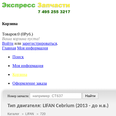
Корзина
Товаров:0 (0Руб.)
Ваша корзина пуста!
Войти
или
зарегистрироваться
.
Главная
Моя информация
Поиск
Моя информация
Корзина
Оформление заказа
Номер запчасти:
Тип двигателя: LIFAN Cebrium (2013 - до н.в.)
Каталог
►
LIFAN
►
720