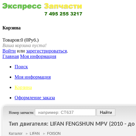
Корзина
Товаров:0 (0Руб.)
Ваша корзина пуста!
Войти
или
зарегистрироваться
.
Главная
Моя информация
Поиск
Моя информация
Корзина
Оформление заказа
Номер запчасти:
Тип двигателя: LIFAN FENGSHUN MPV (2010 - до 
Каталог
►
LIFAN
►
FOISON