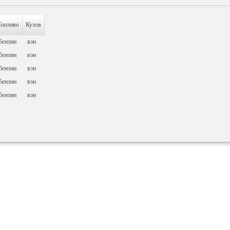
Топливо
Кузов
бензин
вэн
бензин
вэн
бензин
вэн
бензин
вэн
бензин
вэн