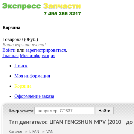
Корзина
Товаров:0 (0Руб.)
Ваша корзина пуста!
Войти
или
зарегистрироваться
.
Главная
Моя информация
Поиск
Моя информация
Корзина
Оформление заказа
Номер запчасти:
Тип двигателя: LIFAN FENGSHUN MPV (2010 - до 
Каталог
►
LIFAN
►
VAN