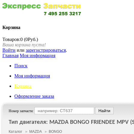
Корзина
Товаров:0 (0Руб.)
Ваша корзина пуста!
Войти
или
зарегистрироваться
.
Главная
Моя информация
Поиск
Моя информация
Корзина
Оформление заказа
Номер запчасти:
Тип двигателя: MAZDA BONGO FRIENDEE MPV (SG
Каталог
►
MAZDA
►
BONGO