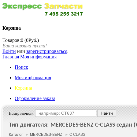
Корзина
Товаров:0 (0Руб.)
Ваша корзина пуста!
Войти
или
зарегистрироваться
.
Главная
Моя информация
Поиск
Моя информация
Корзина
Оформление заказа
Номер запчасти:
Тип двигателя: MERCEDES-BENZ C-CLASS седан (W
Каталог
►
MERCEDES-BENZ
►
C CLASS