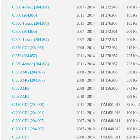
C 300 4-matic (204.081)
2007 - 2014
M 272.948
170
Кв
-
C 300 (204.055)
2011 - 2014
M 276.957
185
Кв
-
C 300 4-matic (204.080)
2011 - 2014
M 276.957
185
Кв
-
C 350 (204.056)
2007 - 2014
M 272.961
200
Кв
-
C 350 4-matic (204.087)
2007 - 2014
M 272.971
200
Кв
-
C 350 CGI (204.065)
2008 - 2014
M 272.982
215
Кв
-
C 350 (204.057)
2011 - 2014
M 276.957
225
Кв
-
C 350 4-matic (204.088)
2011 - 2014
M 276.957
225
Кв
-
C 63 AMG (204.077)
2008 - 2014
M 156.985
336
Кв
-
C 63 AMG (204.077)
2008 - 2014
M 156.985
358
Кв
-
C 63 AMG
2008 - 2014
M 156.985
373
Кв
-
C 63 AMG
2010 - 2014
382
Кв
-
C 180 CDI (204.000)
2011 - 2014
OM 651.913
88
Кв
- 
C 200 CDI (204.001)
2011 - 2014
OM 651.913
100
Кв
-
C 200 CDI (204.007)
2007 - 2010
OM 646.811
100
Кв
-
C 200 CDI (204.007)
2007 - 2010
OM 646.812
100
Кв
-
C 220 CDI
2008 - 2014
OM 651.911
120
Кв
-