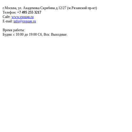
г.Москва, ул. Академика Скрябина д.12/27 (м.Рязанский пр-кт)
Телефон:
+7 495 255 3217
Сайт:
www.expzap.ru
E-mail:
info@expzap.ru
Время работы:
Будни: c 10:00 до 19:00 Сб, Вск: Выходные.