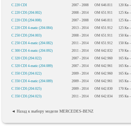
C 220 CDI
2007 - 2008
OM 646.811
120
Кв
-
C 220 CDI (204.002)
2008 - 2014
OM 651.911
125
Кв
-
C 220 CDI (204.008)
2007 - 2008
OM 646.811
125
Кв
-
C 220 CDI 4-matic (204.084)
2013 - 2014
OM 651.912
125
Кв
-
C 250 CDI (204.003)
2008 - 2014
OM 651.911
150
Кв
-
C 250 CDI 4-matic (204.082)
2011 - 2014
OM 651.912
150
Кв
-
C 300 CDI 4-matic (204.092)
2011 - 2014
OM 642.832
170
Кв
-
C 320 CDI (204.022)
2007 - 2014
OM 642.960
165
Кв
-
C 320 CDI 4-matic (204.089)
2007 - 2014
OM 642.961
165
Кв
-
C 350 CDI (204.022)
2009 - 2014
OM 642.960
165
Кв
-
C 350 CDI 4-matic (204.089)
2009 - 2014
OM 642.961
165
Кв
-
C 350 CDI (204.025)
2009 - 2014
OM 642.830
170
Кв
-
C 350 CDI (204.023)
2011 - 2014
OM 642.834
195
Кв
-
◄ Назад к выбору модели MERCEDES-BENZ