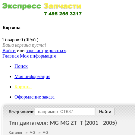
Корзина
Товаров:0 (0Руб.)
Ваша корзина пуста!
Войти
или
зарегистрироваться
.
Главная
Моя информация
Поиск
Моя информация
Корзина
Оформление заказа
Номер запчасти:
Тип двигателя: MG MG ZT- T (2001 - 2005)
Каталог
►
MG
►
MG