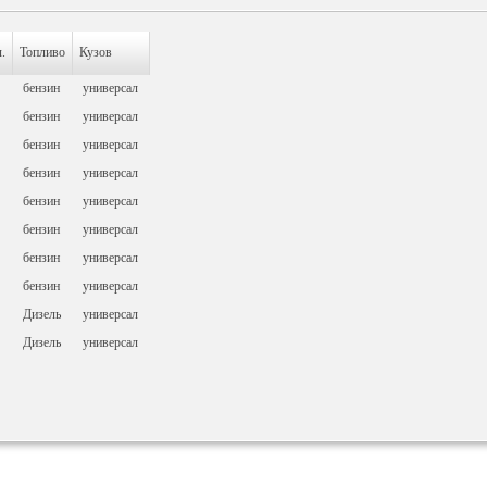
.
Топливо
Кузов
бензин
универсал
бензин
универсал
бензин
универсал
бензин
универсал
бензин
универсал
бензин
универсал
бензин
универсал
бензин
универсал
Дизель
универсал
Дизель
универсал