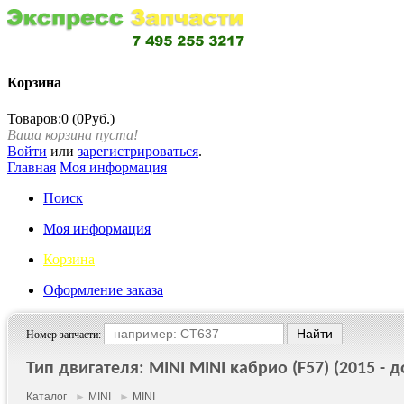
Корзина
Товаров:0 (0Руб.)
Ваша корзина пуста!
Войти
или
зарегистрироваться
.
Главная
Моя информация
Поиск
Моя информация
Корзина
Оформление заказа
Номер запчасти:
Тип двигателя: MINI MINI кабрио (F57) (2015 - до
Каталог
►
MINI
►
MINI