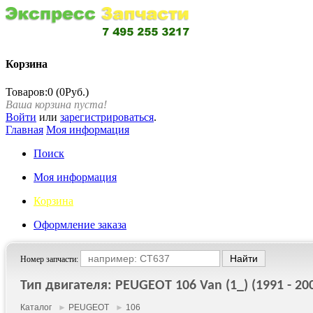
Корзина
Товаров:0 (0Руб.)
Ваша корзина пуста!
Войти
или
зарегистрироваться
.
Главная
Моя информация
Поиск
Моя информация
Корзина
Оформление заказа
Номер запчасти:
Тип двигателя: PEUGEOT 106 Van (1_) (1991 - 20
Каталог
►
PEUGEOT
►
106