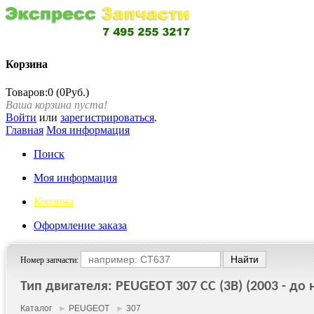
Корзина
Товаров:0 (0Руб.)
Ваша корзина пуста!
Войти
или
зарегистрироваться
.
Главная
Моя информация
Поиск
Моя информация
Корзина
Оформление заказа
Номер запчасти:
Тип двигателя: PEUGEOT 307 CC (3B) (2003 - до н
Каталог
►
PEUGEOT
►
307