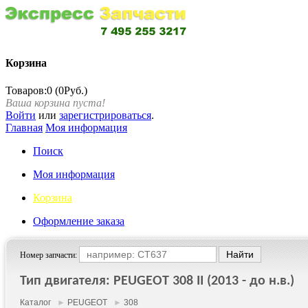
Корзина
Товаров:0 (0Руб.)
Ваша корзина пуста!
Войти
или
зарегистрироваться
.
Главная
Моя информация
Поиск
Моя информация
Корзина
Оформление заказа
Номер запчасти:
Тип двигателя: PEUGEOT 308 II (2013 - до н.в.)
Каталог
►
PEUGEOT
►
308