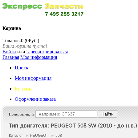
Корзина
Товаров:0 (0Руб.)
Ваша корзина пуста!
Войти
или
зарегистрироваться
.
Главная
Моя информация
Поиск
Моя информация
Корзина
Оформление заказа
Номер запчасти:
Тип двигателя: PEUGEOT 508 SW (2010 - до н.в.)
Каталог
►
PEUGEOT
►
508