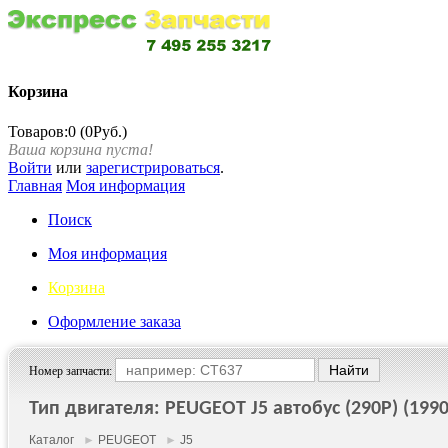
Корзина
Товаров:0 (0Руб.)
Ваша корзина пуста!
Войти
или
зарегистрироваться
.
Главная
Моя информация
Поиск
Моя информация
Корзина
Оформление заказа
Номер запчасти:
Тип двигателя: PEUGEOT J5 автобус (290P) (1990
Каталог
►
PEUGEOT
►
J5