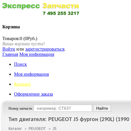
Корзина
Товаров:0 (0Руб.)
Ваша корзина пуста!
Войти
или
зарегистрироваться
.
Главная
Моя информация
Поиск
Моя информация
Корзина
Оформление заказа
Номер запчасти:
Тип двигателя: PEUGEOT J5 фургон (290L) (1990 
Каталог
►
PEUGEOT
►
J5