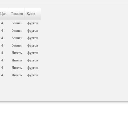
Цил.
Топливо
Кузов
4
бензин
фургон
4
бензин
фургон
4
бензин
фургон
4
бензин
фургон
4
Дизель
фургон
4
Дизель
фургон
4
Дизель
фургон
4
Дизель
фургон