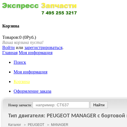
Корзина
Товаров:0 (0Руб.)
Ваша корзина пуста!
Войти
или
зарегистрироваться
.
Главная
Моя информация
Поиск
Моя информация
Корзина
Оформление заказа
Номер запчасти:
Тип двигателя: PEUGEOT MANAGER c бортовой п
Каталог
►
PEUGEOT
►
MANAGER