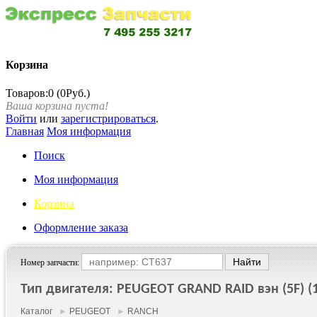
Корзина
Товаров:0 (0Руб.)
Ваша корзина пуста!
Войти
или
зарегистрироваться
.
Главная
Моя информация
Поиск
Моя информация
Корзина
Оформление заказа
Номер запчасти:
Тип двигателя: PEUGEOT GRAND RAID вэн (5F) (19
Каталог
►
PEUGEOT
►
RANCH