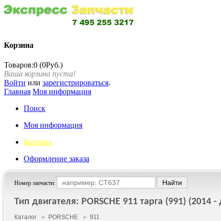
Корзина
Товаров:0 (0Руб.)
Ваша корзина пуста!
Войти
или
зарегистрироваться
.
Главная
Моя информация
Поиск
Моя информация
Корзина
Оформление заказа
Номер запчасти:
Тип двигателя: PORSCHE 911 тарга (991) (2014 - д
Каталог
►
PORSCHE
►
911