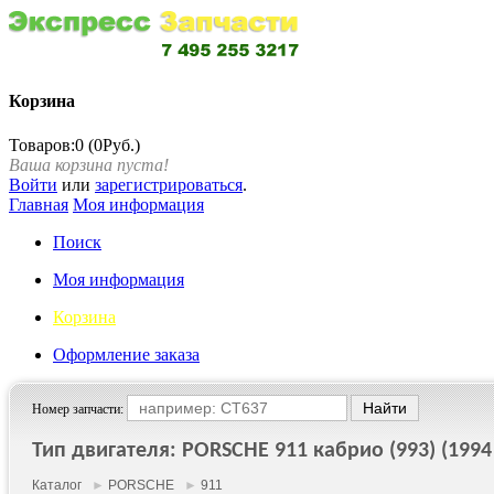
Корзина
Товаров:0 (0Руб.)
Ваша корзина пуста!
Войти
или
зарегистрироваться
.
Главная
Моя информация
Поиск
Моя информация
Корзина
Оформление заказа
Номер запчасти:
Тип двигателя: PORSCHE 911 кабрио (993) (1994 
Каталог
►
PORSCHE
►
911