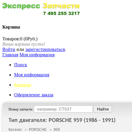
Корзина
Товаров:0 (0Руб.)
Ваша корзина пуста!
Войти
или
зарегистрироваться
.
Главная
Моя информация
Поиск
Моя информация
Корзина
Оформление заказа
Номер запчасти:
Тип двигателя: PORSCHE 959 (1986 - 1991)
Каталог
►
PORSCHE
►
959