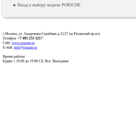
◄ Назад к выбору модели PORSCHE
г.Москва, ул. Академика Скрябина д.12/27 (м.Рязанский пр-кт)
Телефон:
+7 495 255 3217
Сайт:
www.expzap.ru
E-mail:
info@expzap.ru
Время работы:
Будни: c 10:00 до 19:00 Сб, Вск: Выходные.