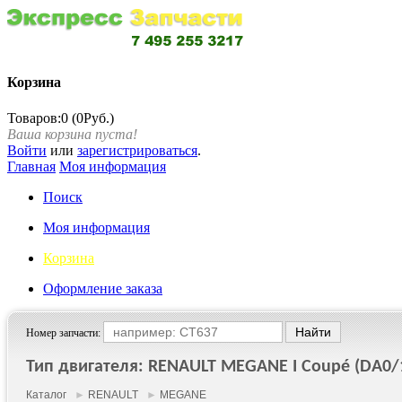
Корзина
Товаров:0 (0Руб.)
Ваша корзина пуста!
Войти
или
зарегистрироваться
.
Главная
Моя информация
Поиск
Моя информация
Корзина
Оформление заказа
Номер запчасти:
Тип двигателя: RENAULT MEGANE I Coupé (DA0/1_
Каталог
►
RENAULT
►
MEGANE